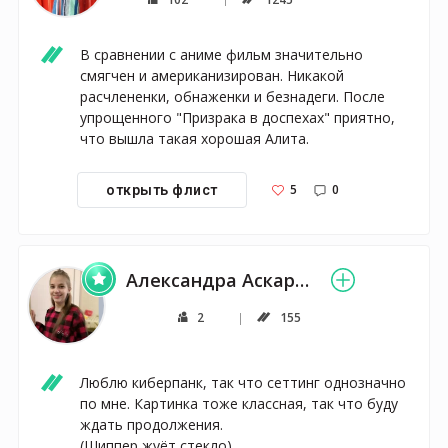
В сравнении с аниме фильм значительно 
смягчен и американизирован. Никакой 
расчлененки, обнаженки и безнадеги. После 
упрощенного "Призрака в доспехах" приятно, 
что вышла такая хорошая Алита.
5
0
открыть флист
Александра Аскарова
2
155
Люблю киберпанк, так что сеттинг однозначно 
по мне. Картинка тоже классная, так что буду 
ждать продолжения.

(Шиппер жуёт стекло)