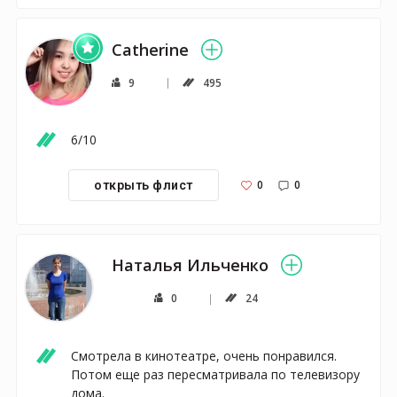
Catherine
9
495
6/10
0
0
открыть флист
Наталья Ильченко
0
24
Смотрела в кинотеатре, очень понравился. 
Потом еще раз пересматривала по телевизору 
дома. 