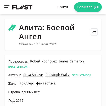
Войти
Регистрация
Алита: Боевой
Ангел
Обновлено: 18 июля 2022
Robert Rodriguez
James Cameron
Продюсеры:
весь список
Rosa Salazar
Christoph Waltz
Актеры:
весь список
триллер,
фантастика,
Жанр:
Страна: данных нет
Год: 2019