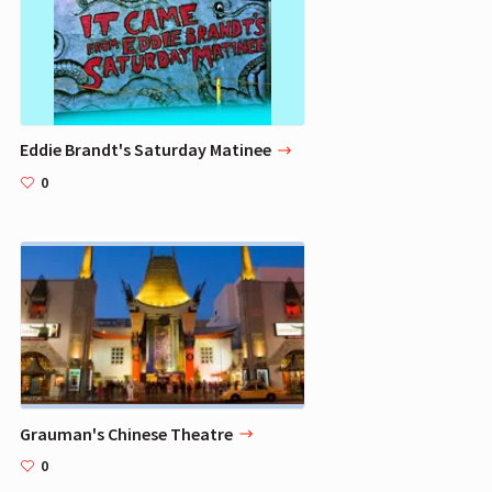
Eddie Brandt's Saturday Matinee
0
Grauman's Chinese Theatre
0