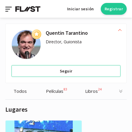
Iniciar sesión
Registrar
Quentin Tarantino
Director, Guionista
Seguir
83
24
Todos
Películas
Libros
Lugares