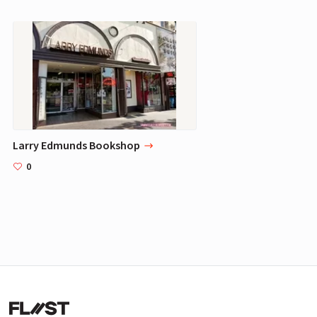
Larry Edmunds Bookshop
0