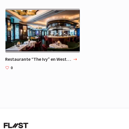
Restaurante “The Ivy” en West Street, en el centro de Londres
0