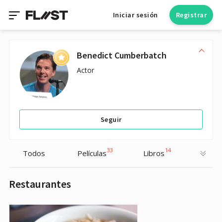
Iniciar sesión
Registrar
Benedict Cumberbatch
Actor
Seguir
33
14
Todos
Películas
Libros
Restaurantes