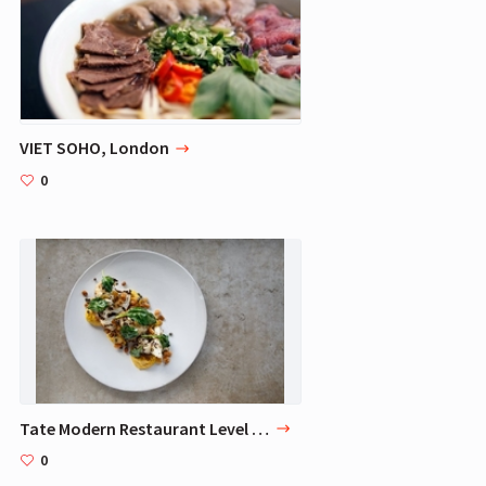
VIET SOHO, London
0
Tate Modern Restaurant Level 9, London
0