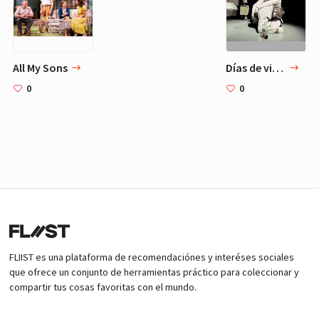
All My Sons
Días de vino y rosas
0
0
FLIIST es una plataforma de recomendaciónes y interéses sociales
que ofrece un conjunto de herramientas práctico para coleccionar y
compartir tus cosas favoritas con el mundo.