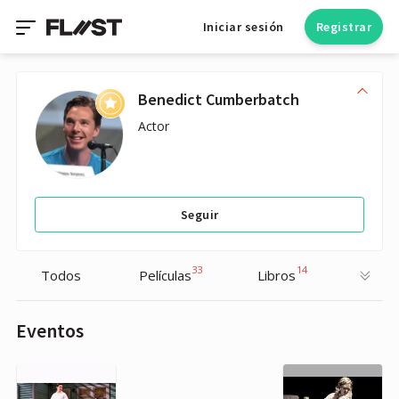
Iniciar sesión
Registrar
Benedict Cumberbatch
Actor
Seguir
33
14
Todos
Películas
Libros
Eventos