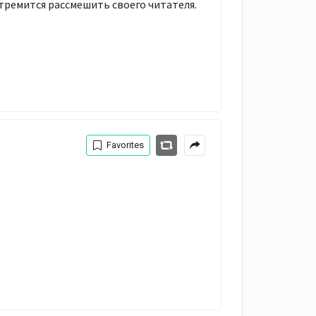
стремится рассмешить своего читателя.
Favorites