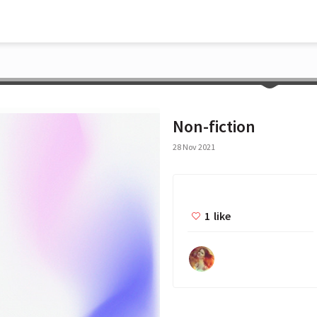
Non-fiction
28 Nov 2021
1
like