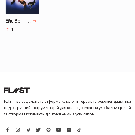
Ейс Вентура: Розшук домашніх тварин
1
FLIIST - це соціальна платформа-каталог інтересів та рекомендацій, яка
надає зручний інструментарій для колекціонування улюблених речей
та створює можливість ділитися ними з усім світом.