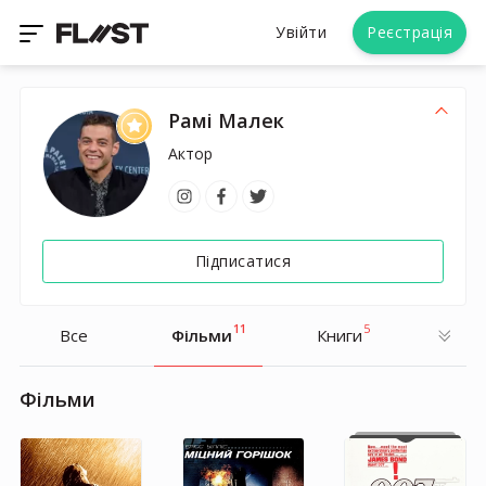
Увійти
Реєстрація
Рамі Малек
Актор
Підписатися
11
5
Все
Фільми
Книги
Фільми