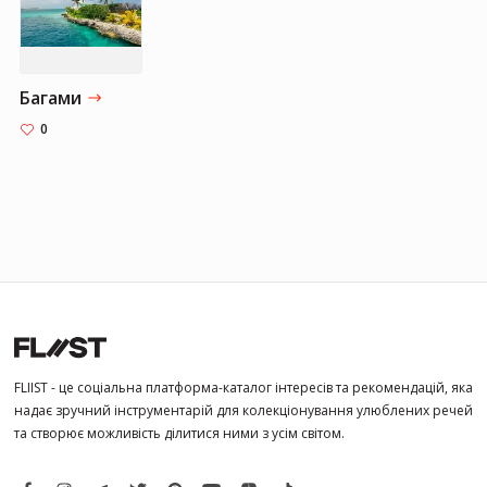
Багами
0
FLIIST - це соціальна платформа-каталог інтересів та рекомендацій, яка
надає зручний інструментарій для колекціонування улюблених речей
та створює можливість ділитися ними з усім світом.