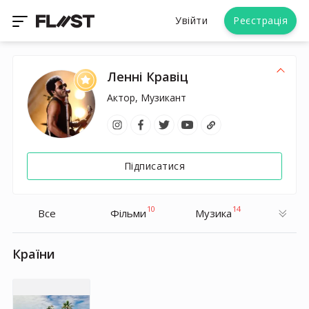
Увійти
Реєстрація
Ленні Кравіц
Актор, Музикант
Підписатися
10
14
Все
Фільми
Музика
Країни