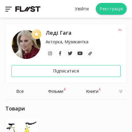
Увійти
Реєстрація
Леді Гага
Акторка, Музикантка
Підписатися
4
6
Все
Фільми
Книги
Товари