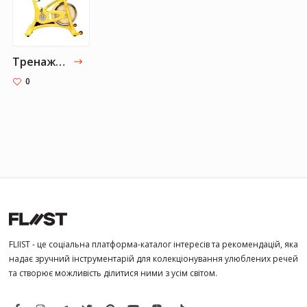
Тренажер SoulCycle
0
FLIIST - це соціальна платформа-каталог інтересів та рекомендацій, яка
надає зручний інструментарій для колекціонування улюблених речей
та створює можливість ділитися ними з усім світом.