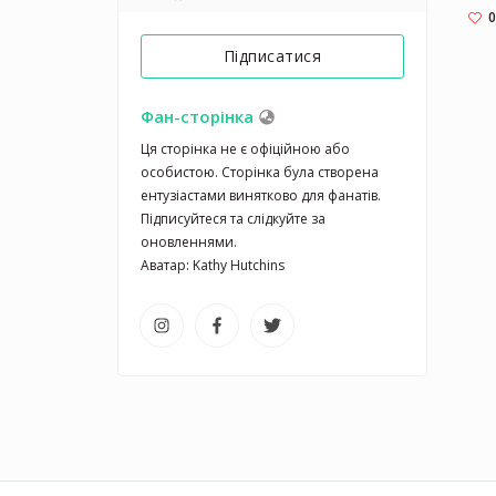
0
Підписатися
Фан-сторінка
Ця сторінка не є офіційною або 
особистою. Сторінка була створена 
ентузіастами винятково для фанатів. 
Підписуйтеся та слідкуйте за 
оновленнями.

Аватар: Kathy Hutchins