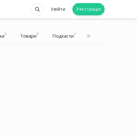
Увійти
Реєстрація
2
3
1
ка
Товари
Подкасти