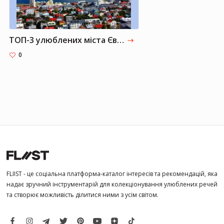
ТОП-3 улюблених міста Євгена Черняка за межами України
0
FLIIST - це соціальна платформа-каталог інтересів та рекомендацій, яка
надає зручний інструментарій для колекціонування улюблених речей
та створює можливість ділитися ними з усім світом.