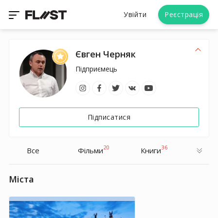
Увійти
Реєстрація
Євген Черняк
Підприємець
Підписатися
20
36
Все
Фільми
Книги
Міста