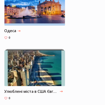
Одеса
0
Улюблені міста в США Євгена Черняка
0