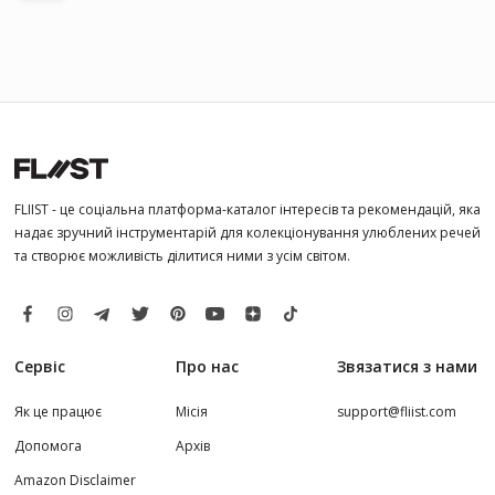
FLIIST - це соціальна платформа-каталог інтересів та рекомендацій, яка
надає зручний інструментарій для колекціонування улюблених речей
та створює можливість ділитися ними з усім світом.
Сервіс
Про нас
Звязатися з нами
Як це працює
Місія
support@fliist.com
Допомога
Архів
Amazon Disclaimer