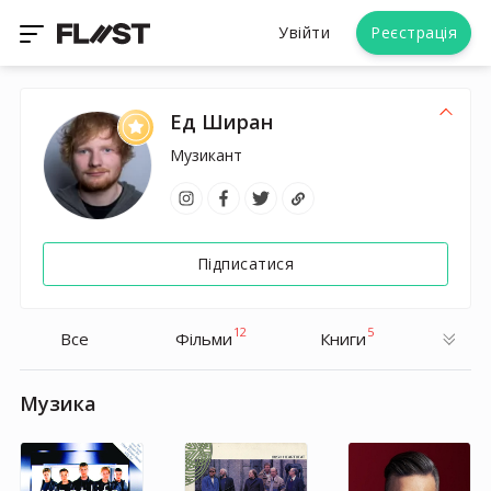
Увійти
Реєстрація
Ед Ширан
Музикант
Підписатися
12
5
Все
Фільми
Книги
Музика