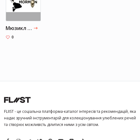
Мюзикл "Книга мормона"
0
FLIIST - це соціальна платформа-каталог інтересів та рекомендацій, яка
надає зручний інструментарій для колекціонування улюблених речей
та створює можливість ділитися ними з усім світом.