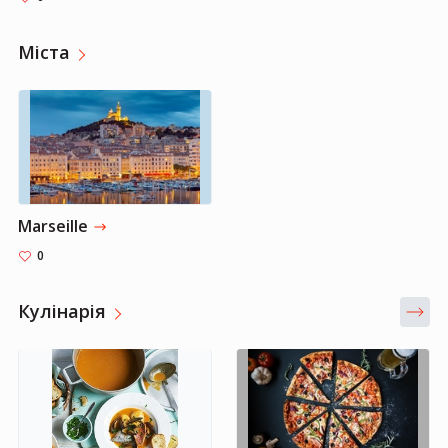
Міста
Marseille
0
Кулінарія