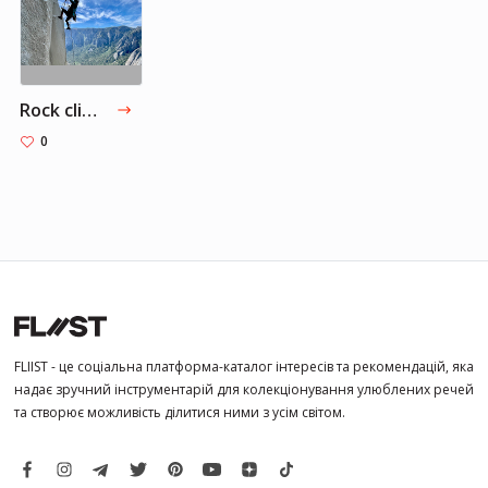
Rock climbing
0
FLIIST - це соціальна платформа-каталог інтересів та рекомендацій, яка
надає зручний інструментарій для колекціонування улюблених речей
та створює можливість ділитися ними з усім світом.