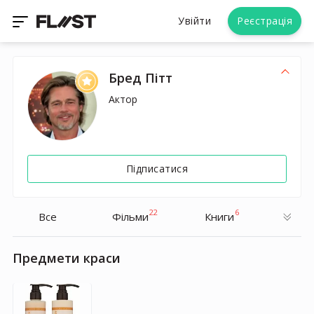
Увійти
Реєстрація
Бред Пітт
Актор
Підписатися
22
6
Все
Фільми
Книги
Предмети краси