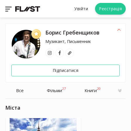
Увійти
Реєстрація
Борис Гребенщиков
Музикант, Письменник
Підписатися
27
20
Все
Фільми
Книги
Міста