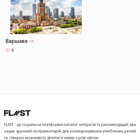
Варшава
0
FLIIST - це соціальна платформа-каталог інтересів та рекомендацій, яка
надає зручний інструментарій для колекціонування улюблених речей
та створює можливість ділитися ними з усім світом.