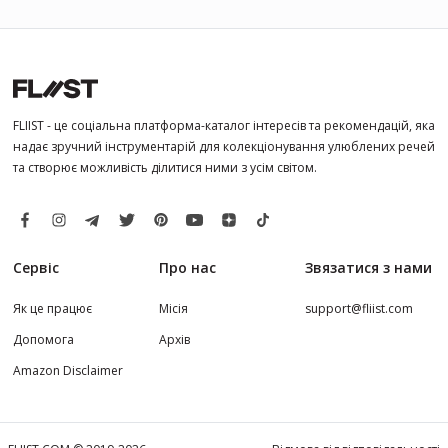
FLIIST - це соціальна платформа-каталог інтересів та рекомендацій, яка
надає зручний інструментарій для колекціонування улюблених речей
та створює можливість ділитися ними з усім світом.
Сервіс
Про нас
Звязатися з нами
Як це працює
Місія
support@fliist.com
Допомога
Архів
Amazon Disclaimer