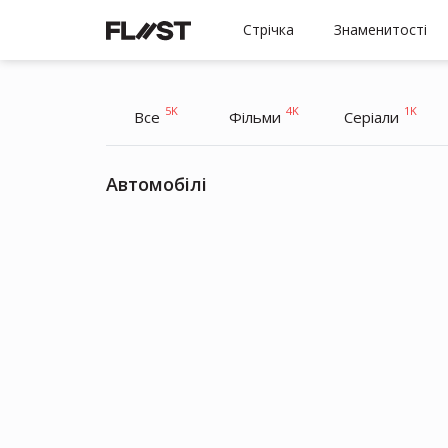
Стрічка
Знаменитості
5K
4K
1K
Все
Фільми
Серіали
Автомобілі