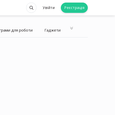
Увійти
Реєстрація
грами для роботи
Гаджети