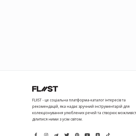
FLIIST - це соціальна платформа-каталог інтересів та
рекомендацій, яка надає зручний інструментарій для
колекціонування улюблених речей та створює можливіс
ділитися ними з усім світом.