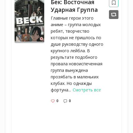
Бек: Восточная
Ударная Группа
Главные герои этого
аниме – группа молодых
ребят, творчество
которых не пришлось по
душе руководству одного
крупного лейбла. В
результате подобного
провала новоиспеченная
группа вынуждена
прозябать в маленьких
клубах. Но однажды
фортуна...
Смотреть все
0
0