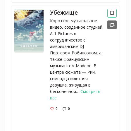
Убежище
Короткое музыкальное
видео, созданное студией
A-1 Pictures в
сотрудничестве с
американским DJ
Портером Робинсоном, а
также французским
музыкантом Madeon. В
центре сюжета — Рин,
семнадцатилетняя
девушка, живущая в
бесконечной...
Смотреть
все
0
0