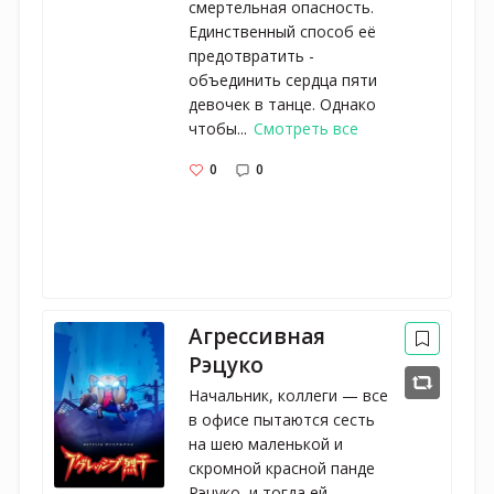
смертельная опасность.
Единственный способ её
предотвратить -
объединить сердца пяти
девочек в танце. Однако
чтобы...
Смотреть все
0
0
Агрессивная
Рэцуко
Начальник, коллеги — все
в офисе пытаются сесть
на шею маленькой и
скромной красной панде
Рэцуко, и тогда ей