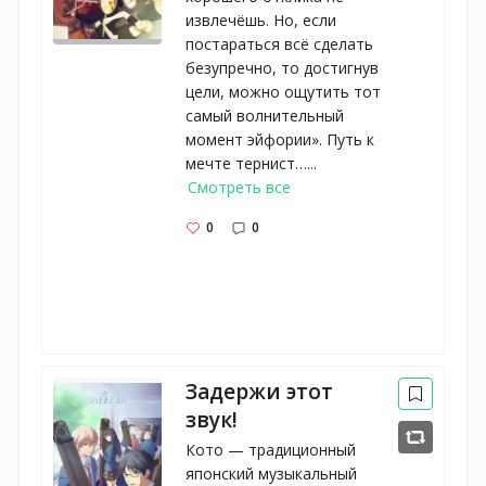
извлечёшь. Но, если
постараться всё сделать
безупречно, то достигнув
цели, можно ощутить тот
самый волнительный
момент эйфории». Путь к
мечте тернист…...
Смотреть все
0
0
Задержи этот
звук!
Кото — традиционный
японский музыкальный