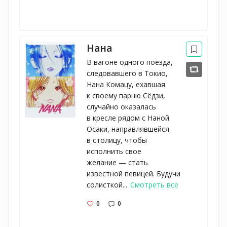
Нана
В вагоне одного поезда,
следовавшего в Токио,
Нана Комацу, ехавшая
к своему парню Сёдзи,
случайно оказалась
в кресле рядом с Наной
Осаки, направлявшейся
в столицу, чтобы
исполнить свое
желание — стать
известной певицей. Будучи
солисткой...
Смотреть все
0
0