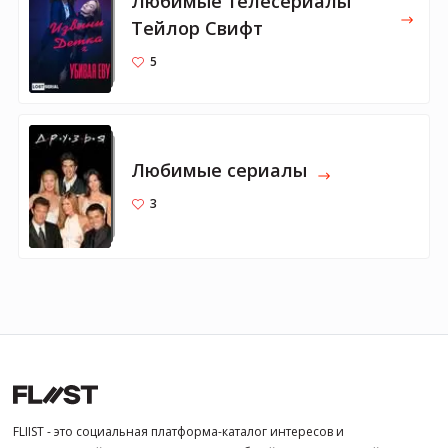
Любимые телесериалы
Тейлор Свифт
5
Любимые сериалы
3
FLIIST - это социальная платформа-каталог интересов и