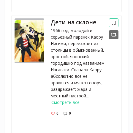
Дети на склоне
1966 год, молодой и
серьезный паренек Каору
Нисими, переезжает из
столицы в обыкновенный,
простой, японский
городишко под названием
Нагасаки. Сначала Каору
абсолютно все не
нравится и мягко говоря,
раздражает: жара и
местный настрой...
Смотреть все
0
0