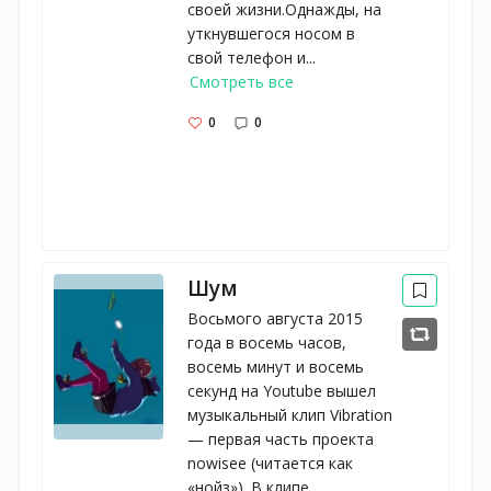
своей жизни.Однажды, на
уткнувшегося носом в
свой телефон и...
Смотреть все
0
0
Шум
Восьмого августа 2015
года в восемь часов,
восемь минут и восемь
секунд на Youtube вышел
музыкальный клип Vibration
— первая часть проекта
nowisee (читается как
«нойз»). В клипе