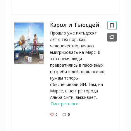
Кэрол и Тьюсдей
Прошло уже пятьдесят
лет с тех пор, как
человечество начало
эмигрировать на Марс. В
это время люди
превратились в пассивных
потребителей, ведь все их
нужды теперь
обеспечивали ИИ. Там, на
Марсе, в центре города
Альба-Сити, выживает...
Смотреть все
0
0