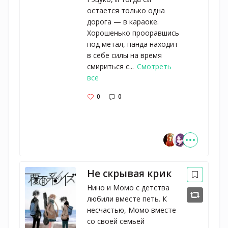
остается только одна
дорога — в караоке.
Хорошенько прооравшись
под метал, панда находит
в себе силы на время
смириться с...
Смотреть
все
0
0
Не скрывая крик
Нино и Момо с детства
любили вместе петь. К
несчастью, Момо вместе
со своей семьей