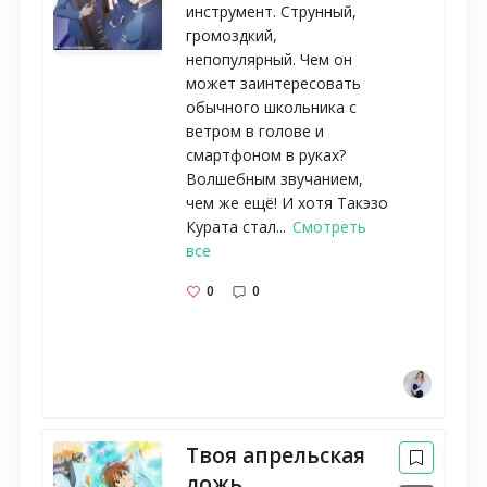
инструмент. Струнный,
громоздкий,
непопулярный. Чем он
может заинтересовать
обычного школьника с
ветром в голове и
смартфоном в руках?
Волшебным звучанием,
чем же ещё! И хотя Такэзо
Курата стал...
Смотреть
все
0
0
Твоя апрельская
ложь