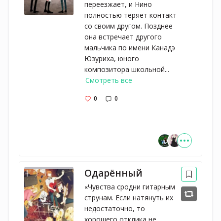
переезжает, и Нино
полностью теряет контакт
со своим другом. Позднее
она встречает другого
мальчика по имени Канадэ
Юзуриха, юного
композитора школьной...
Смотреть все
0
0
Одарённый
«Чувства сродни гитарным
струнам. Если натянуть их
недостаточно, то
хорошего отклика не