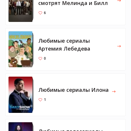
смотрят Мелинда и Билл
6
Любимые сериалы
Артемия Лебедева
0
Любимые сериалы Илона
1