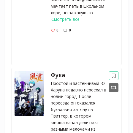
мечтает петь в школьном
хоре, но за какую-то...
Смотреть все
0
0
Фука
Простой и застенчивый Ю
Харуна недавно переехал в
новый город. После
переезда он оказался
буквально затянут в
Твиттер, в котором
юноша начал делиться
разными мелочами из