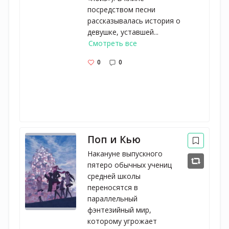
посредством песни
рассказывалась история о
девушке, уставшей...
Смотреть все
0
0
Поп и Кью
Накануне выпускного
пятеро обычных учениц
средней школы
переносятся в
параллельный
фэнтезийный мир,
которому угрожает