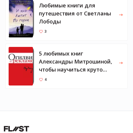
Любимые книги для
путешествия от Светланы
Лободы
3
5 любимых книг
Александры Митрошиной,
чтобы научиться круто
писать
4