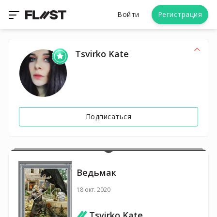
Войти
Регистрация
Tsvirko Kate
Подписаться
Ведьмак
18 окт. 2020
Tsvirko Kate