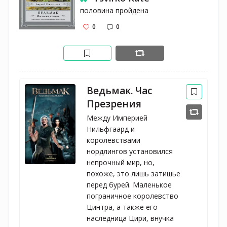
половина пройдена
0
0
Ведьмак. Час
Презрения
Между Империей
Нильфгаард и
королевствами
нордлингов установился
непрочный мир, но,
похоже, это лишь затишье
перед бурей. Маленькое
пограничное королевство
Цинтра, а также его
наследница Цири, внучка