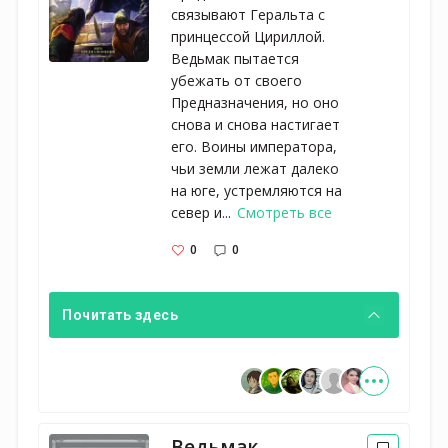
связывают Геральта с
принцессой Цириллой.
Ведьмак пытается
убежать от своего
Предназначения, но оно
снова и снова настигает
его. Воины императора,
чьи земли лежат далеко
на юге, устремляются на
север и...
Смотреть все
0
0
Почитать здесь
Ведьмак.