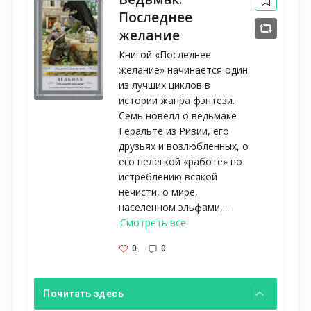
Последнее
желание
Книгой «Последнее
желание» начинается один
из лучших циклов в
истории жанра фэнтези.
Семь новелл о ведьмаке
Геральте из Ривии, его
друзьях и возлюбленных, о
его нелегкой «работе» по
истреблению всякой
нечисти, о мире,
населенном эльфами,...
Смотреть все
0
0
Почитать здесь