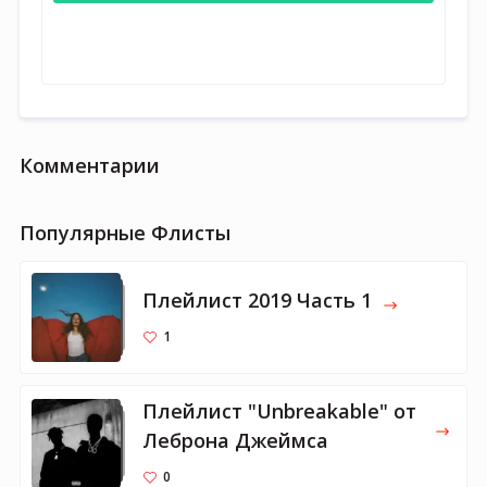
Комментарии
Популярные Флисты
Плейлист 2019 Часть 1
1
Плейлист "Unbreakable" от
Леброна Джеймса
0