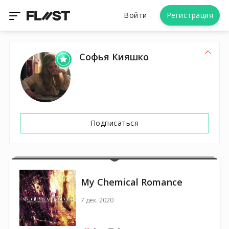
Войти
Регистрация
Софья Кияшко
Подписаться
My Chemical Romance
7 дек. 2020