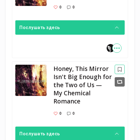
0
0
Послушать здесь
Honey, This Mirror
Isn't Big Enough for
the Two of Us —
My Chemical
Romance
0
0
Послушать здесь