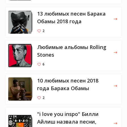
13 любимых песен Барака
Обамы 2018 года
2
Любимые альбомы Rolling
Stones
6
10 любимых песен 2018
года Барака Обамы
2
"i love you inspo" Билли
Айлиш назвала песни,