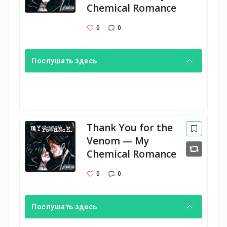
Chemical Romance
0
0
Послушать здесь
Thank You for the
Venom — My
Chemical Romance
0
0
Послушать здесь