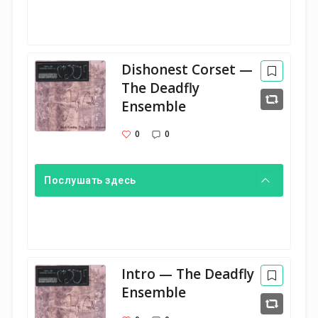
Dishonest Corset —
The Deadfly
Ensemble
0
0
Послушать здесь
Intro — The Deadfly
Ensemble