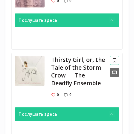
0
0
Послушать здесь
Thirsty Girl, or, the
Tale of the Storm
Crow — The
Deadfly Ensemble
0
0
Послушать здесь