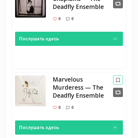
Deadfly Ensemble
0
0
Послушать здесь
Marvelous
Murderess — The
Deadfly Ensemble
0
0
Послушать здесь