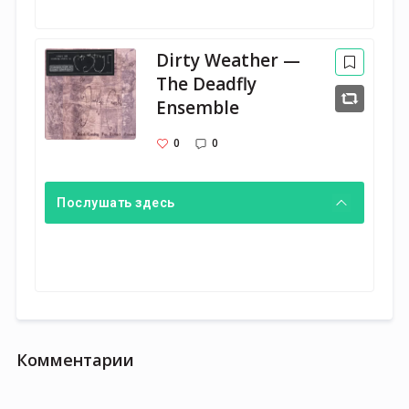
Dirty Weather —
The Deadfly
Ensemble
0
0
Послушать здесь
Комментарии