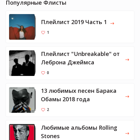
Популярные Флисты
Плейлист 2019 Часть 1
1
Плейлист "Unbreakable" от
Леброна Джеймса
0
13 любимых песен Барака
Обамы 2018 года
2
Любимые альбомы Rolling
Stones