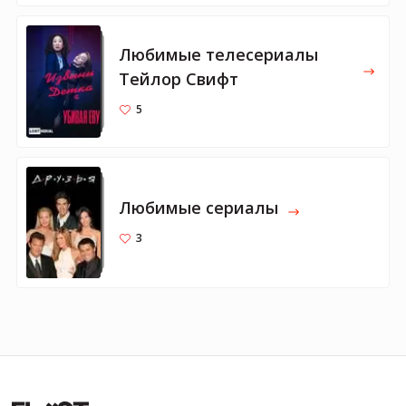
Любимые телесериалы
Тейлор Свифт
5
Любимые сериалы
3