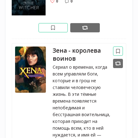
0
0
Зена - королева
воинов
Сериал о временах, когда 
всем управляли боги, 
которые и в грош не 
ставили человеческую 
жизнь. В эти тёмные 
времена появляется 
непобедимая и 
бесстрашная воительница, 
которая приходит на 
помощь всем, кто в ней 
нуждается, и имя ей — 