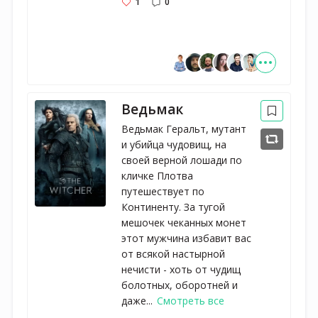
1
0
Ведьмак
Ведьмак Геральт, мутант
и убийца чудовищ, на
своей верной лошади по
кличке Плотва
путешествует по
Континенту. За тугой
мешочек чеканных монет
этот мужчина избавит вас
от всякой настырной
нечисти - хоть от чудищ
болотных, оборотней и
даже...
Смотреть все