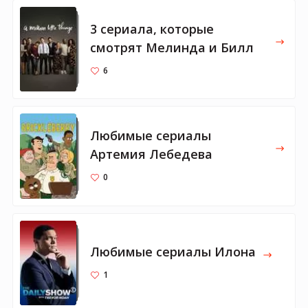
3 сериала, которые
смотрят Мелинда и Билл
6
Любимые сериалы
Артемия Лебедева
0
Любимые сериалы Илона
1