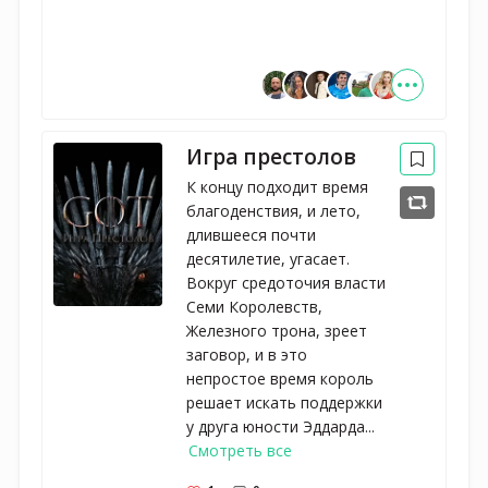
Игра престолов
К концу подходит время
благоденствия, и лето,
длившееся почти
десятилетие, угасает.
Вокруг средоточия власти
Семи Королевств,
Железного трона, зреет
заговор, и в это
непростое время король
решает искать поддержки
у друга юности Эддарда...
Смотреть все