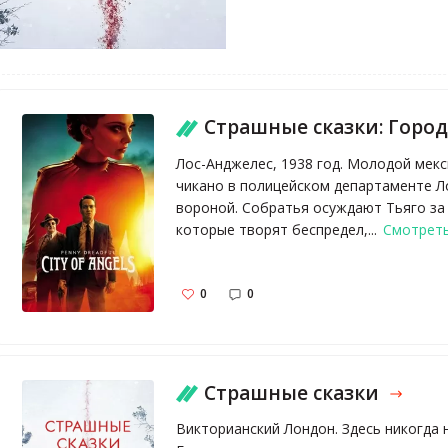
Страшные сказки: Город 
Лос-Анджелес, 1938 год. Молодой мекс
чикано в полицейском департаменте Л
вороной. Собратья осуждают Тьяго за 
которые творят беспредел,...
Смотреть
0
0
Страшные сказки
Викторианский Лондон. Здесь никогда 