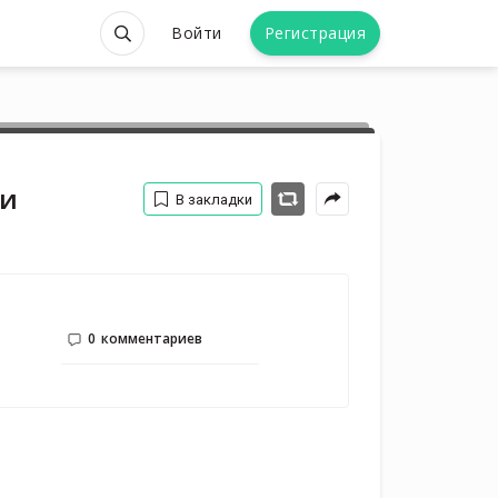
Войти
Регистрация
ки
В закладки
0
комментариев