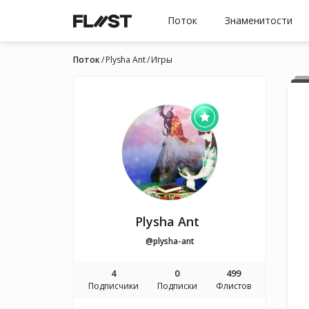
Поток
Знаменитости
Поток
Plysha Ant
Игры
Plysha Ant
@plysha-ant
4
0
499
Подписчики
Подписки
Флистов