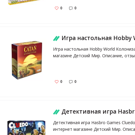
0
0
Игра настольная Hobby World Колонизаторы 1576 - купить в интернет магазине в Москве 
Игра настольная Hobby World Колониза
магазине Детский Мир. Описание, отзы
0
0
Детективная игра Hasbro Games Cluedo обновленная - купить в интернет магазине в Москве
Детективная игра Hasbro Games Cluedo
интернет магазине Детский Мир. Описан