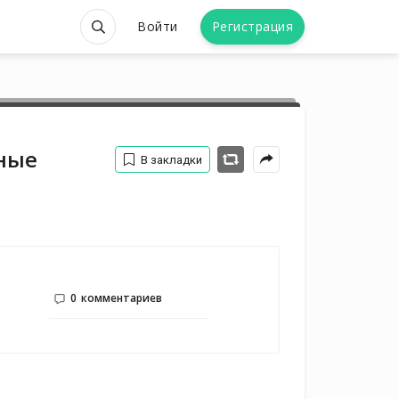
Войти
Регистрация
ные
В закладки
0
комментариев