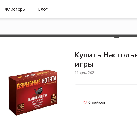
Флистеры
Блог
Купить Настоль
игры
11 дек. 2021
0
лайков