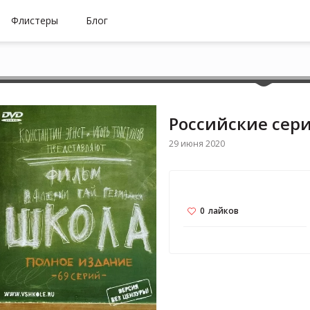
Флистеры
Блог
Российские сер
29 июня 2020
0
лайков