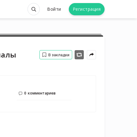
Войти
Регистрация
иалы
В закладки
0
комментариев