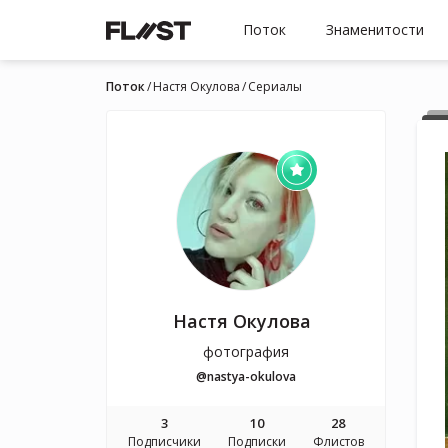
Поток
Знаменитости
Поток
Настя Окулова
Cериалы
Настя Окулова
фотография
@nastya-okulova
3
10
28
Подписчики
Подписки
Флистов