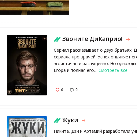
Звоните ДиКаприо!
Сериал рассказывает о двух братьях. 
сериала про врачей. Успех опьяняет ег
эгоистично и распущенно. Но однажды 
Егора и полная его...
Смотреть все
0
0
Жуки
Никита, Дэн и Артемий разработали у