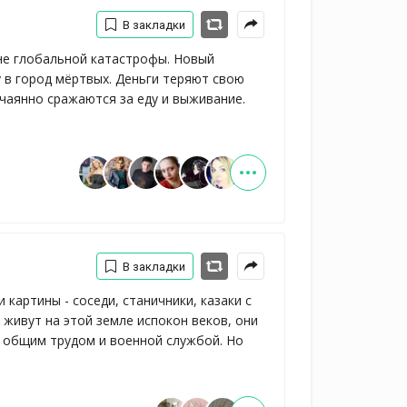
В закладки
не глобальной катастрофы. Новый 
в город мёртвых. Деньги теряют свою 
тчаянно сражаются за еду и выживание.
В закладки
 картины - соседи, станичники, казаки с
 живут на этой земле испокон веков, они
 общим трудом и военной службой. Но