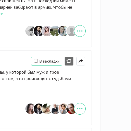
е свои мечты. Но в последний момент
парней забирают в армию. Чтобы не
се
В закладки
, у которой был муж и трое 
 о том, что происходят с судьбами 