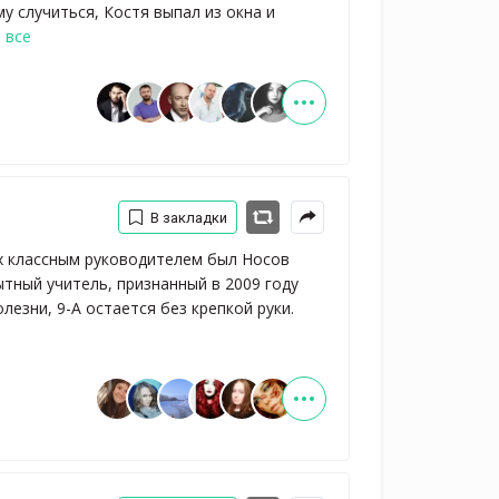
 случиться, Костя выпал из окна и
 все
В закладки
их классным руководителем был Носов
тный учитель, признанный в 2009 году
лезни, 9-А остается без крепкой руки.