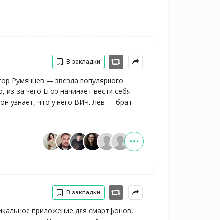
В закладки
Егор Румянцев — звезда популярного
о, из-за чего Егор начинает вести себя
он узнает, что у него ВИЧ. Лев — брат
В закладки
никальное приложение для смартфонов,