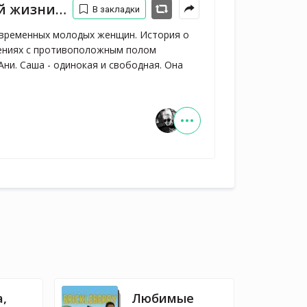
ой жизни
В закладки
временных молодых женщин. История о
шениях с противоположным полом
Ани. Саша - одинокая и свободная. Она
а,
Любимые