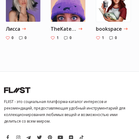
Лисса
TheKateClapp
bookspace
0
0
1
0
1
0
FLIIST - это социальная платформа-каталог интересов и
рекомендаций, предоставляющая удобный инструментарий для
коллекционирования любимых вещей и возможностью ими
делиться со всем миром.