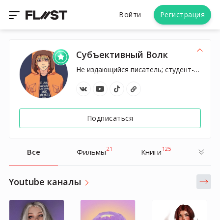
Войти
Регистрация
Субъективный Волк
Не издающийся писатель; студент-социолог
Подписаться
21
125
Все
Фильмы
Книги
Youtube каналы