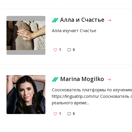
Алла и Счастье
Алла изучает Счастье
1
0
Marina Mogilko
Сооснователь платформы по изучению 
https://linguatrip.com/ru/ Сооснователь
реального време...
1
0