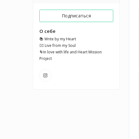
Подписаться
О себе
📚 Write by my Heart

🧘‍♀️ Live from my Soul

🌀In love with life and Heart Mission 
Project