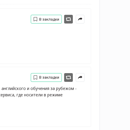
В закладки
В закладки
английского и обучения за рубежом - 
 сервиса, где носители в режиме 