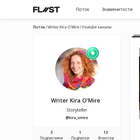
Поток
Знаменитости
Поток
Writer Kira O'Mire
Youtube каналы
Writer Kira O'Mire
Storyteller
@kira_omire
3
1
13
Подписчики
Подписки
Флистов