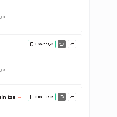
0
В закладки
0
lnitsa
В закладки