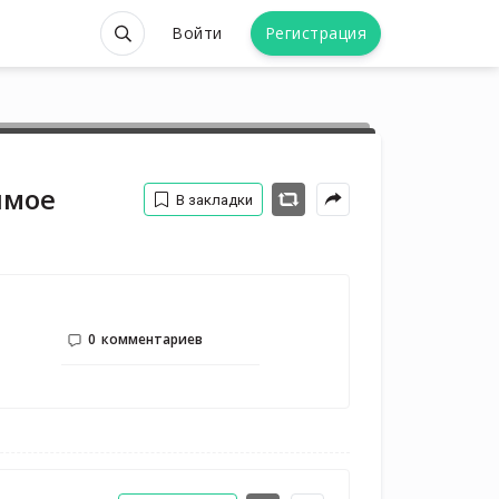
Войти
Регистрация
имое
В закладки
0
комментариев