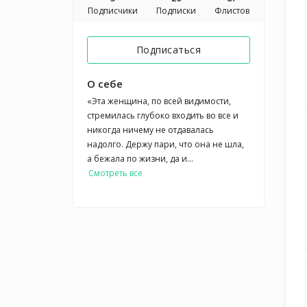
Подписчики
Подписки
Флистов
Подписаться
О себе
«Эта женщина, по всей видимости,
стремилась глубоко входить во все и
никогда ничему не отдавалась
надолго. Держу пари, что она не шла,
а бежала по жизни, да и...
Смотреть все