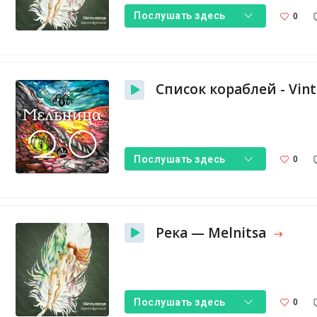
0
Послушать здесь
0
Послушать здесь
Река — Melnitsa
0
Послушать здесь