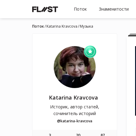
Поток
Знаменитости
Поток
Katarina Kravcova
Музыка
Katarina Kravcova
Историк, автор статей,
сочинитель историй
@katarina-kravcova
3
20
87