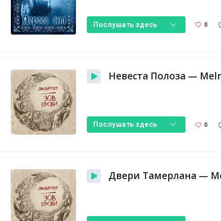
0
Послушать здесь
Невеста Полоза — Mel
0
Послушать здесь
Двери Тамерлана — Me