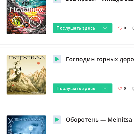
0
Послушать здесь
0
Послушать здесь
Оборотень — Melnitsa