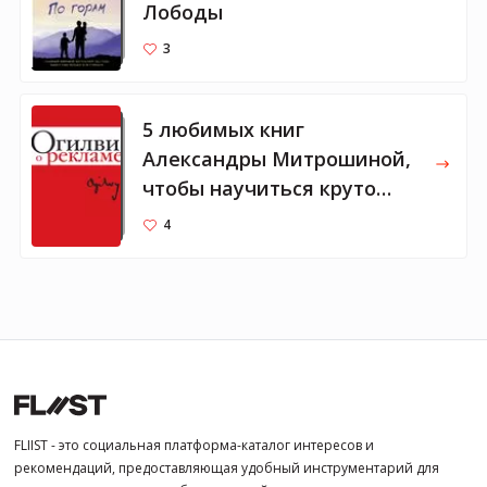
Лободы
3
5 любимых книг
Александры Митрошиной,
чтобы научиться круто
писать
4
FLIIST - это социальная платформа-каталог интересов и
рекомендаций, предоставляющая удобный инструментарий для