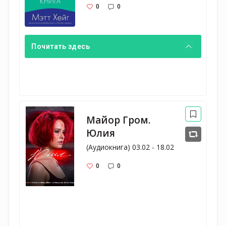
0
0
Почитать здесь
Майор Гром.
Юлия
(Аудиокнига) 03.02 - 18.02
0
0