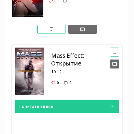
0
0
Mass Effect:
Открытие
10.12 -
0
0
Почитать здесь