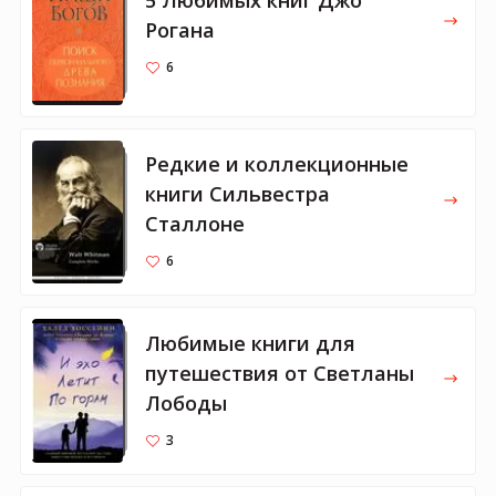
Рогана
6
Редкие и коллекционные
книги Сильвестра
Сталлоне
6
Любимые книги для
путешествия от Светланы
Лободы
3