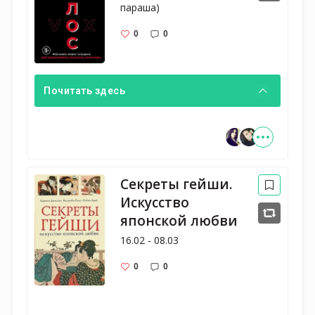
параша)
0
0
Почитать здесь
Секреты гейши.
Искусство
японской любви
16.02 - 08.03
0
0