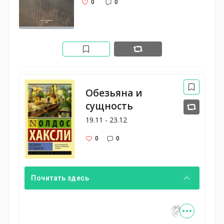
0
0
Обезьяна и
сущность
19.11 - 23.12
0
0
Почитать здесь