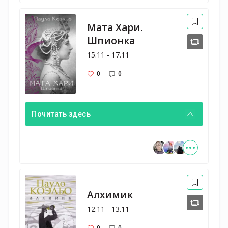
Мата Хари.
Шпионка
15.11 - 17.11
0
0
Почитать здесь
Алхимик
12.11 - 13.11
0
0