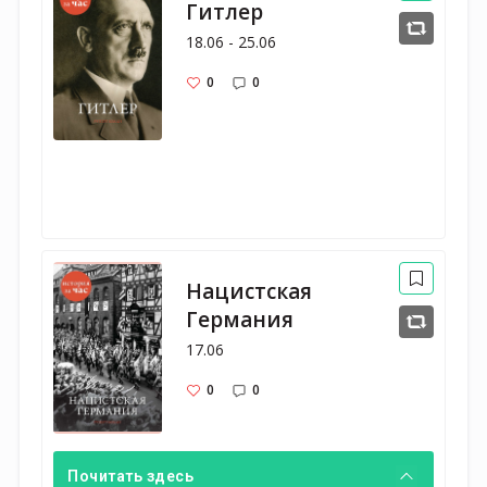
Гитлер
18.06 - 25.06
0
0
Нацистская
Германия
17.06
0
0
Почитать здесь