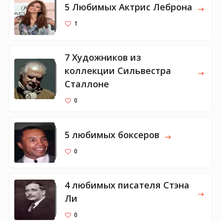
5 Любимых Актрис Леброна
1
7 Художников из
коллекции Сильвестра
Сталлоне
0
5 любимых боксеров
0
4 любимых писателя Стэна
Ли
0