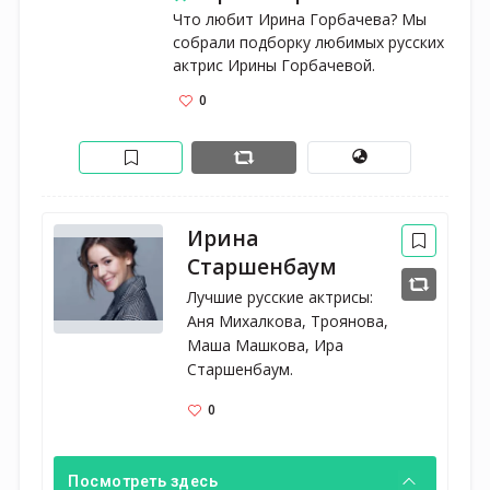
Что любит Ирина Горбачева? Мы 
собрали подборку любимых русских 
актрис Ирины Горбачевой. 
0
Ирина
Старшенбаум
Лучшие русские актрисы: 
Аня Михалкова, Троянова, 
Маша Машкова, Ира 
Старшенбаум.
0
Посмотреть здесь