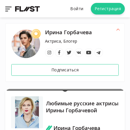
Войти
Регистрация
Ирина Горбачева
Актриса, Блогер
Подписаться
Любимые русские актрисы
Ирины Горбачевой
Ирина Горбачева