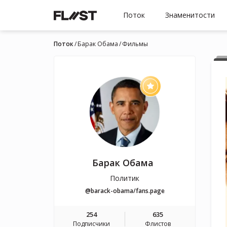
Поток
Знаменитости
Поток
Барак Обама
Фильмы
Барак Обама
Политик
@barack-obama/fans.page
254
635
Подписчики
Флистов