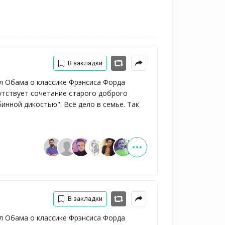
В закладки
зал Обама о классике Фрэнсиса Форда
сутствует сочетание старого доброго
инной дикостью". Всё дело в семье. Так
В закладки
зал Обама о классике Фрэнсиса Форда