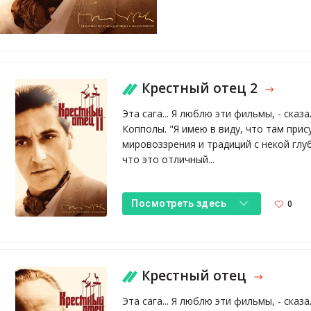
Крестный отец 2
Эта сага... Я люблю эти фильмы, - ска
Копполы. "Я имею в виду, что там при
мировоззрения и традиций с некой глуб
что это отличный...
0
Посмотреть здесь
Крестный отец
Эта сага... Я люблю эти фильмы, - ска