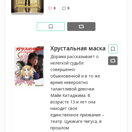
0
0
Хрустальная маска
Дорама рассказывает о
нелёгкой судьбе
совершенно
обыкновенной и в то же
время невероятно
талантливой девочки
Майи Китаджима. В
возрасте 13-и лет она
находит своё
единственное призвание –
театр. Цукикаге Чигуса, в
прошлом