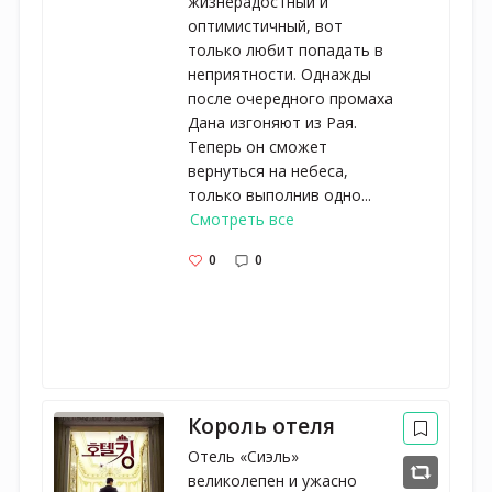
жизнерадостный и
оптимистичный, вот
только любит попадать в
неприятности. Однажды
после очередного промаха
Дана изгоняют из Рая.
Теперь он сможет
вернуться на небеса,
только выполнив одно...
Смотреть все
0
0
Король отеля
Отель «Сиэль»
великолепен и ужасно