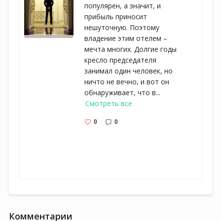
популярен, а значит, и
прибыль приносит
нешуточную. Поэтому
владение этим отелем –
мечта многих. Долгие годы
кресло председателя
занимал один человек, но
ничто не вечно, и вот он
обнаруживает, что в...
Смотреть все
0
0
Комментарии