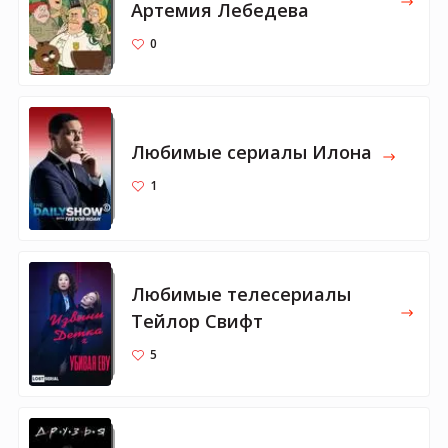
Артемия Лебедева
0
Любимые сериалы Илона
1
Любимые телесериалы
Тейлор Свифт
5