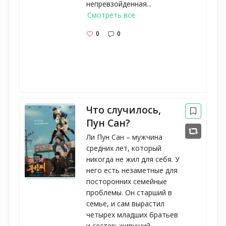
непревзойденная...
Смотреть все
0
0
Что случилось,
Пун Сан?
Ли Пун Сан – мужчина
средних лет, который
никогда не жил для себя. У
него есть незаметные для
посторонних семейные
проблемы. Он старший в
семье, и сам вырастил
четырех младших братьев
и сестер: живущий