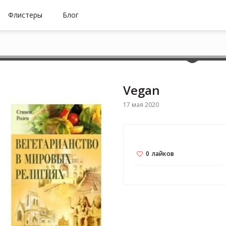
Флистеры
Блог
Vegan
17 мая 2020
0
лайков