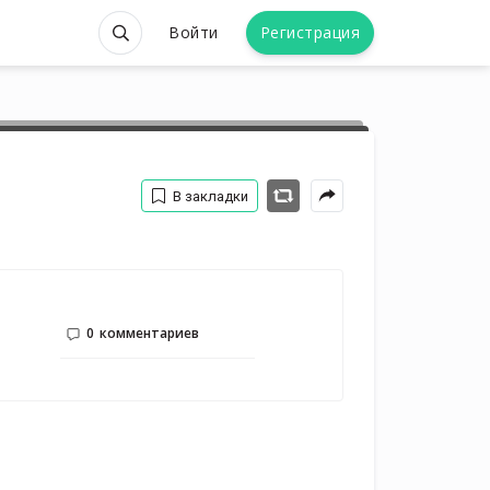
Войти
Регистрация
В закладки
0
комментариев