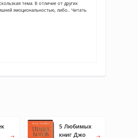
скользкая тема. В отличие от других 
ишней эмоциональностью, либо... Читать 
ек
5 Любимых
книг Джо