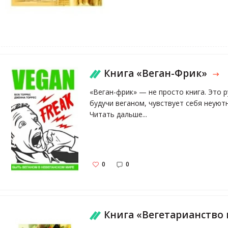
Книга «Веган-Фрик»
«Веган-фрик» — не просто книга. Это р
будучи веганом, чувствует себя неуютн
Читать дальше...
0
0
Книга «Вегетарианство в мировых религиях. Трансц