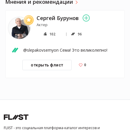
Мнения и рекомендации
Сергей Бурунов
Актер
102
96
@slepakovsemyon Сема! Это великолепно!
0
открыть флист
FLIIST - это социальная платформа-каталог интересов и