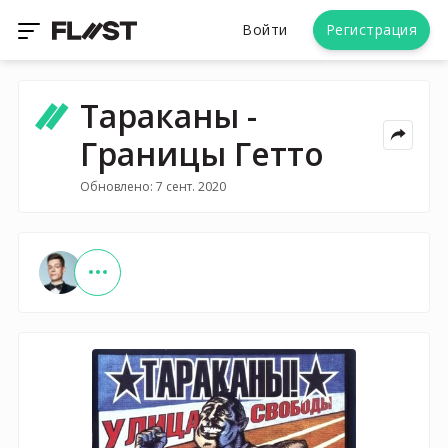
Войти
Регистрация
Тараканы -
Границы Гетто
Обновлено: 7 сент. 2020