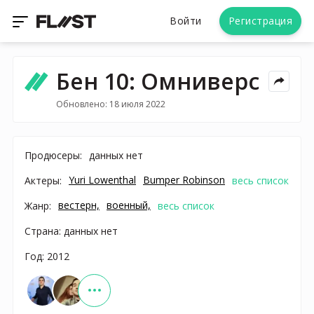
Войти
Регистрация
Бен 10: Омниверс
Обновлено: 18 июля 2022
Продюсеры:
данных нет
Yuri Lowenthal
Bumper Robinson
Актеры:
весь список
вестерн,
военный,
Жанр:
весь список
Страна: данных нет
Год: 2012