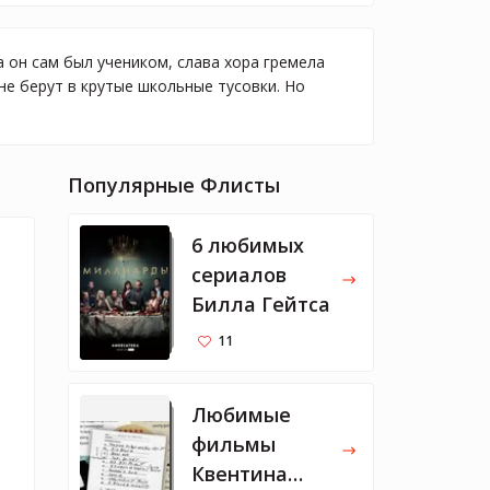
 он сам был учеником, слава хора гремела
не берут в крутые школьные тусовки. Но
Популярные Флисты
6 любимых
сериалов
Билла Гейтса
11
Любимые
фильмы
Квентина