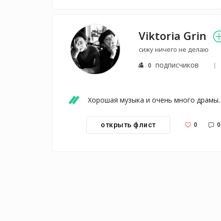
Viktoria Grin
сижу ничего не делаю
подписчиков
0
Хорошая музыка и очень много драмы.
0
0
открыть флист