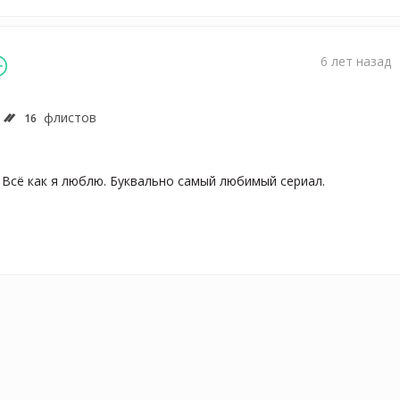
6 лет назад
флистов
16
 Всё как я люблю. Буквально самый любимый сериал.