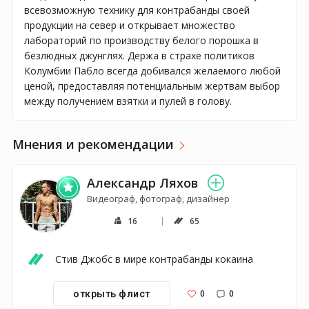
всевозможную технику для контрабанды своей
продукции на север и открывает множество
лабораторий по производству белого порошка в
безлюдных джунглях. Держа в страхе политиков
Колумбии Пабло всегда добивался желаемого любой
ценой, предоставляя потенциальным жертвам выбор
между получением взятки и пулей в голову.
Мнения и рекомендации
Александр Ляхов
Видеограф, фотограф, дизайнер
16
65
Стив Джобс в мире контрабанды кокаина
0
0
открыть флист