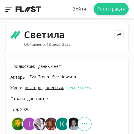
Войти
Регистрация
Светила
Обновлено: 18 июля 2022
Продюсеры:
данных нет
Eva Green
Eve Hewson
Актеры:
вестерн,
военный,
Жанр:
весь список
Страна: данных нет
Год: 2020