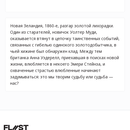
Новая Зеландия, 1860-е, разгар золотой лихорадки.
Один из старателей, новичок Уолтер Муди,
оказывается втянут в цепочку таинственных событий,
связанных с гибелью одинокого золотодобытчика, в
чьей хижине был обнаружен клад. Между тем
британка Анна Уэдерелл, приехавшая в поисках новой
жизни, влюбляется в некоего Эмери Стейнза, и
охваченные страстью влюбленные начинают
задумываться: это мы творим судьбу или судьба —
нас?