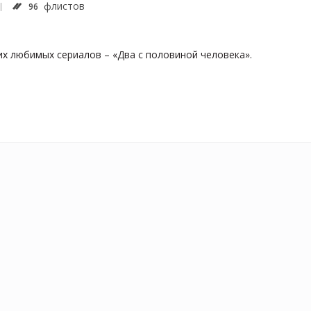
флистов
96
их любимых сериалов – «Два с половиной человека».
