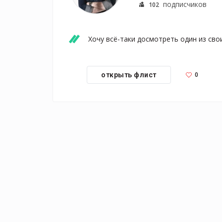
подписчиков
102
Хочу всё-таки досмотреть один из сво
0
открыть флист