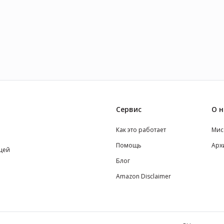
Сервис
О н
Как это работает
Мис
Помощь
Арх
щей
Блог
Amazon Disclaimer