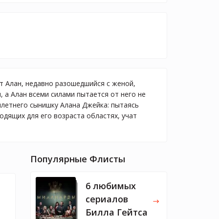
т Алан, недавно разошедшийся с женой,
 а Алан всеми силами пытается от него не
илетнего сынишку Алана Джейка: пытаясь
одящих для его возраста областях, учат
Популярные Флисты
6 любимых
сериалов
Билла Гейтса