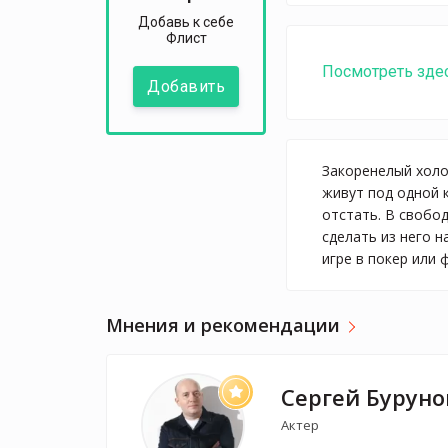
Добавь к себе
Флист
Посмотреть зде
Добавить
Закоренелый холо
живут под одной 
отстать. В свобо
сделать из него 
игре в покер или 
Мнения и рекомендации
Сергей Буруно
Актер