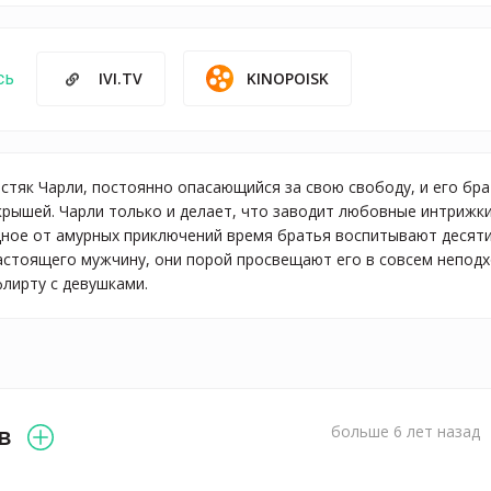
KINOPOISK
сь
IVI.TV
стяк Чарли, постоянно опасающийся за свою свободу, и его бра
крышей. Чарли только и делает, что заводит любовные интрижки,
дное от амурных приключений время братья воспитывают десят
настоящего мужчину, они порой просвещают его в совсем неподх
флирту с девушками.
в
больше 6 лет назад