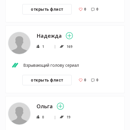
0
0
открыть флист
Надежда
1
169
Взрывающий голову сериал 
0
0
открыть флист
Ольга
0
19