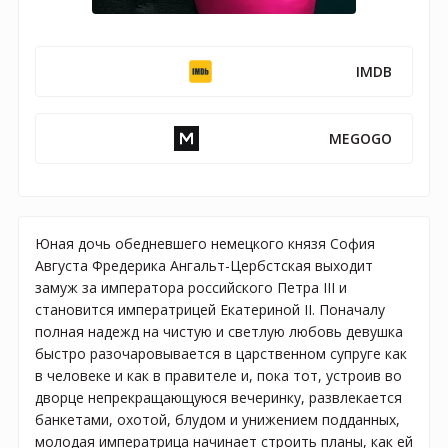
IMDB
MEGOGO
Юная дочь обедневшего немецкого князя София
Августа Фредерика Ангальт-Цербстская выходит
замуж за императора российского Петра III и
становится императрицей Екатериной II. Поначалу
полная надежд на чистую и светлую любовь девушка
быстро разочаровывается в царственном супруге как
в человеке и как в правителе и, пока тот, устроив во
дворце непрекращающуюся вечеринку, развлекается
банкетами, охотой, блудом и унижением подданных,
молодая императрица начинает строить планы, как ей