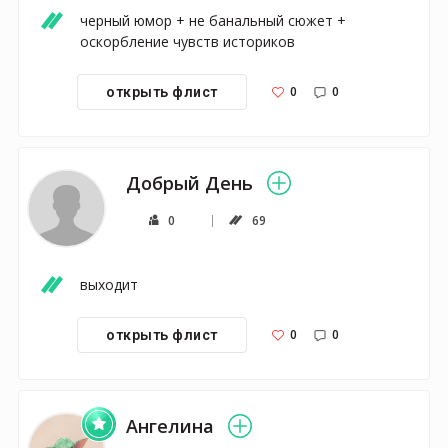
черный юмор + не банальный сюжет + 
оскорбление чувств историков 
0
0
открыть флист
Добрый День
0
69
выходит
0
0
открыть флист
Ангелина