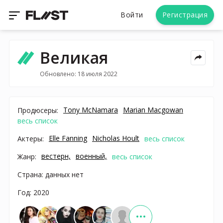
Войти
Регистрация
Великая
Обновлено: 18 июля 2022
Tony McNamara
Marian Macgowan
Продюсеры:
весь список
Elle Fanning
Nicholas Hoult
Актеры:
весь список
вестерн,
военный,
Жанр:
весь список
Страна: данных нет
Год: 2020