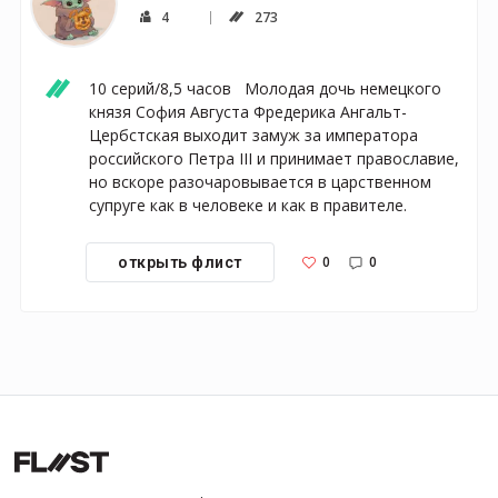
4
273
10 серий/8,5 часов   Молодая дочь немецкого 
князя София Августа Фредерика Ангальт-
Цербстская выходит замуж за императора 
российского Петра III и принимает православие, 
но вскоре разочаровывается в царственном 
супруге как в человеке и как в правителе.
0
0
открыть флист