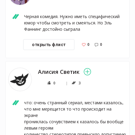
Черная комедия. Нужно иметь специфический 
юмор чтобы смотреть и смеяться. Но Эль 
Фаннинг достойно сыграла
0
0
открыть флист
Алисия Светик
0
3
что: очень странный сериал, местами казалось, 
что мне мерещится то что происходит на 
экране

прониклась сочувствием к казалось бы вообще 
левым героям 

количество стереотипов превысило допустимую 