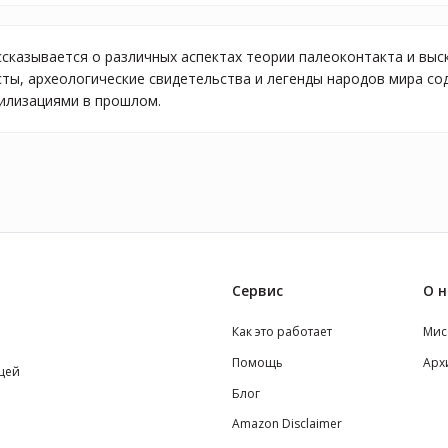
ссказывается о различных аспектах теории палеоконтакта и вы
сты, археологические свидетельства и легенды народов мира с
илизациями в прошлом.
Сервис
О н
Как это работает
Мис
Помощь
Арх
щей
Блог
Amazon Disclaimer