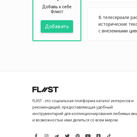
Добавь к себе
Флист
В телесериале ра
исторические тек
Добавить
с внеземными цив
FLIIST - это социальная платформа-каталог интересов и
рекомендаций, предоставляющая удобный
инструментарий для коллекционирования любимых ве
и возможностью ими делиться со всем миром.