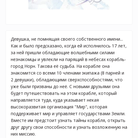
Девушка, не помнящая своего собственного имени...
Как и было предсказано, когда ей исполнилось 17 лет,
за ней пришли обладающие волшебными силами
незнакомцы и увлекли на парящий в небесах корабль-
город Норн. Такова её судьба. На корабле она
знакомится со всеми 10 членами экипажа (8 парней и
2 девушки), обладающими сверхспособностями, что
уже были призваны до неё. С новыми друзьями она
будет путешествовать на этом корабле, который
направляется туда, куда указывает некая
высокоразвитая организация "Мир", которая
поддерживает мир и управляет государствами Земли.
Вместе им предстоит узнать тайны корабля, открыть
друг другу свои способности и узнать возложенную на
них миссию.