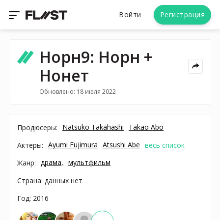
Войти
Регистрация
Норн9: Норн +
Нонет
Обновлено: 18 июля 2022
Natsuko Takahashi
Takao Abo
Продюсеры:
Ayumi Fujimura
Atsushi Abe
Актеры:
весь список
драма,
мультфильм
Жанр:
Страна: данных нет
Год: 2016