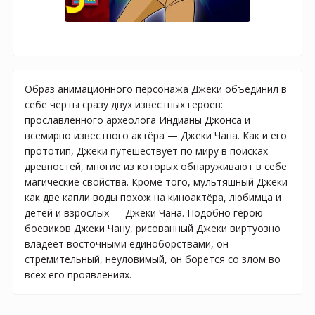
Образ анимационного персонажа Джеки объединил в
себе черты сразу двух известных героев:
прославленного археолога Индианы Джонса и
всемирно известного актёра — Джеки Чана. Как и его
прототип, Джеки путешествует по миру в поисках
древностей, многие из которых обнаруживают в себе
магические свойства. Кроме того, мультяшный Джеки
как две капли воды похож на киноактёра, любимца и
детей и взрослых — Джеки Чана. Подобно герою
боевиков Джеки Чану, рисованный Джеки виртуозно
владеет восточными единоборствами, он
стремительный, неуловимый, он борется со злом во
всех его проявлениях.