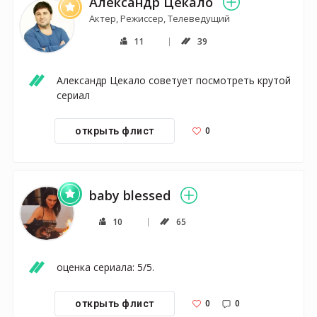
Александр Цекало
Актер, Режиссер, Телеведущий
11
39
Александр Цекало советует посмотреть крутой 
сериал
0
открыть флист
baby blessed
10
65
оценка сериала: 5/5.
0
0
открыть флист