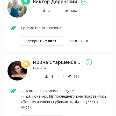
Виктор Деренский
20
684
Просмотрено 2 сезона!
0
0
открыть флист
Ирина Старшенбаум
Актриса
19
101
— А вы за сериалами следите?

— Да, конечно. Из последнего мне понравились 
«Почему женщины убивают», «Конец ***го 
мира».