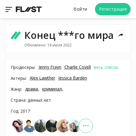
Войти
Регистрация
Конец ***го мира
Обновлено: 18 июля 2022
Jenny Frayn
Charlie Covell
Продюсеры:
весь список
Alex Lawther
Jessica Barden
Актеры:
драма,
криминал,
Жанр:
Страна: данных нет
Год: 2017