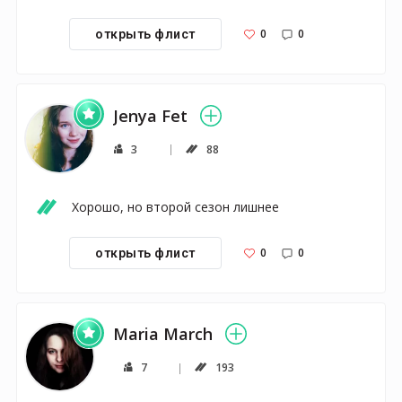
0
0
открыть флист
Jenya Fet
3
88
Хорошо, но второй сезон лишнее
0
0
открыть флист
Мaria March
7
193