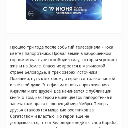
Прошло три года после событий телесериала «Пока
цветёт папоротник». Провал земли в заброшенном
горном монастыре освободил силу, которая угрожает
жизни на Земле. Спасение кроется в магической
стране Беловодье, в трёх озёрах Источника
Познания, путь к которому откроется только чистой
и светлой душе. Это фильм о новых приключениях
Кирилла и его друзей. Всё начинается с публикации
книги о том, как герои нашли цветок папоротника и
запечатали врата в зловещий мир Умбры. Теперь
друзья становятся мишенью охотников за
богатством и властью. Но герои ещё не
догадываются, что в Беловодье ведётся своя борьба,