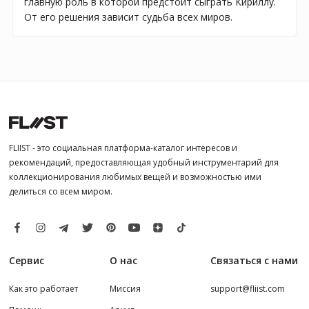
главную роль в которой предстоит сыграть Кириллу.
От его решения зависит судьба всех миров.
FLIIST - это социальная платформа-каталог интересов и
рекомендаций, предоставляющая удобный инструментарий для
коллекционирования любимых вещей и возможностью ими
делиться со всем миром.
Сервис
О нас
Связаться с нами
Как это работает
Миссия
support@fliist.com