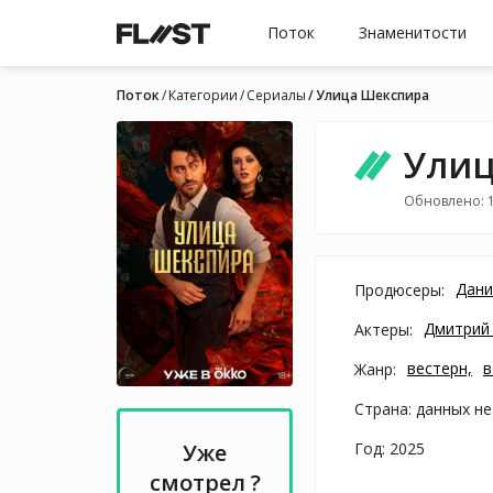
Поток
Знаменитости
Поток
Категории
Cериалы
Улица Шекспира
Улиц
Обновлено: 1
Дани
Продюсеры:
Дмитрий
Актеры:
вестерн,
в
Жанр:
Страна: данных не
Год: 2025
Уже
смотрел ?