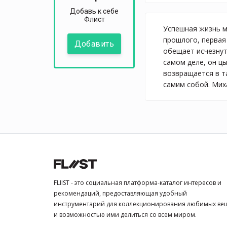
Добавь к себе
Флист
Успешная жизнь м
прошлого, первая
Добавить
обещает исчезнуть
самом деле, он ц
возвращается в т
самим собой. Мих
FLIIST - это социальная платформа-каталог интересов и
рекомендаций, предоставляющая удобный
инструментарий для коллекционирования любимых ве
и возможностью ими делиться со всем миром.