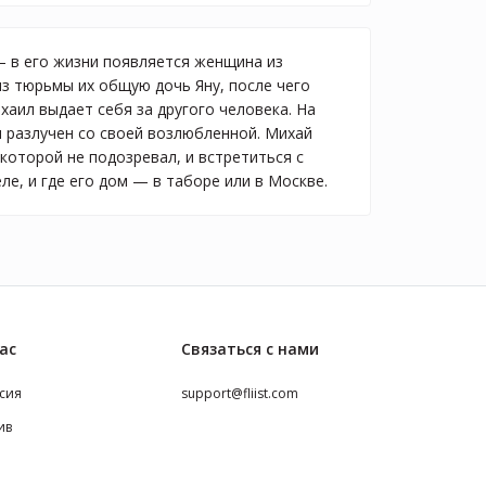
— в его жизни появляется женщина из
з тюрьмы их общую дочь Яну, после чего
хаил выдает себя за другого человека. На
и разлучен со своей возлюбленной. Михай
которой не подозревал, и встретиться с
е, и где его дом — в таборе или в Москве.
ас
Связаться с нами
сия
support@fliist.com
ив