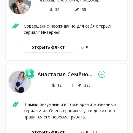
30
35
Совершенно неожиданно для себя открыл 
сериал "Интерны". 
0
открыть флист
Анастасия Семёнова
12
380
 Самый безумный и в тоже время жизненный 
сериальчик. Очень нравился, да и до сих пор 
нравится его пересматривать. 
0
0
открыть флист