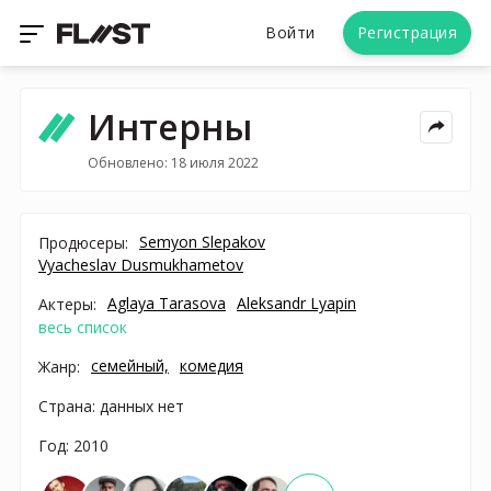
Войти
Регистрация
Интерны
Обновлено: 18 июля 2022
Semyon Slepakov
Продюсеры:
Vyacheslav Dusmukhametov
Aglaya Tarasova
Aleksandr Lyapin
Актеры:
весь список
семейный,
комедия
Жанр:
Страна: данных нет
Год: 2010