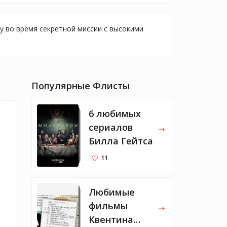
у во время секретной миссии с высокими
Популярные Флисты
6 любимых
сериалов
Билла Гейтса
11
Любимые
фильмы
Квентина