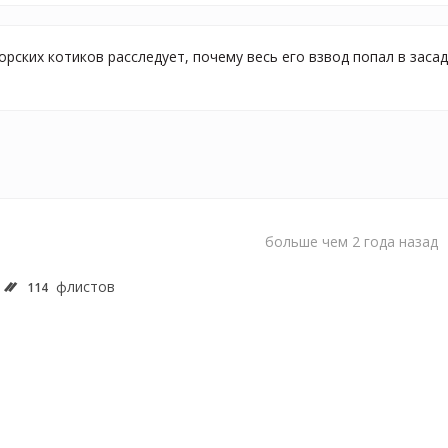
рских котиков расследует, почему весь его взвод попал в засад
больше чем 2 года назад
флистов
114