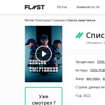
Поток
Знаменитости
Поток
Категории
Cериалы
Список смертников
Спис
Обновлено: 2
Chris
Продюсеры:
Chris Prat
Актеры:
вестерн,
в
Жанр:
Страна: данных не
Год: 2022
Уже
смотрел ?